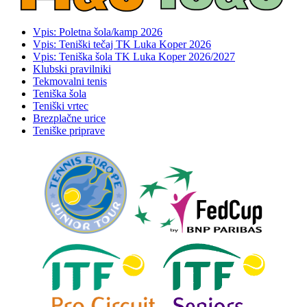
Vpis: Poletna šola/kamp 2026
Vpis: Teniški tečaj TK Luka Koper 2026
Vpis: Teniška šola TK Luka Koper 2026/2027
Klubski pravilniki
Tekmovalni tenis
Teniška šola
Teniški vrtec
Brezplačne urice
Teniške priprave