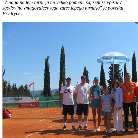
"Zmaga na tem turnirju mi veliko pomeni, saj sem se vpisal v
zgodovino zmagovalcev tega zares lepega turnirja" je povedal
Frydrych.