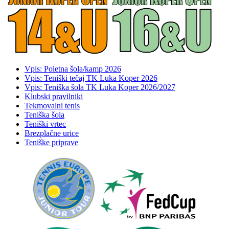
Vpis: Poletna šola/kamp 2026
Vpis: Teniški tečaj TK Luka Koper 2026
Vpis: Teniška šola TK Luka Koper 2026/2027
Klubski pravilniki
Tekmovalni tenis
Teniška šola
Teniški vrtec
Brezplačne urice
Teniške priprave