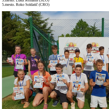
3.mesto: Luka Jermaniš (SLO)
5.mesto. Roko Soldatič (CRO)