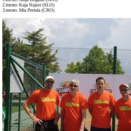
2.mesto: Kaja Najzer (SLO)
3.mesto: Mia Pretula (CRO)