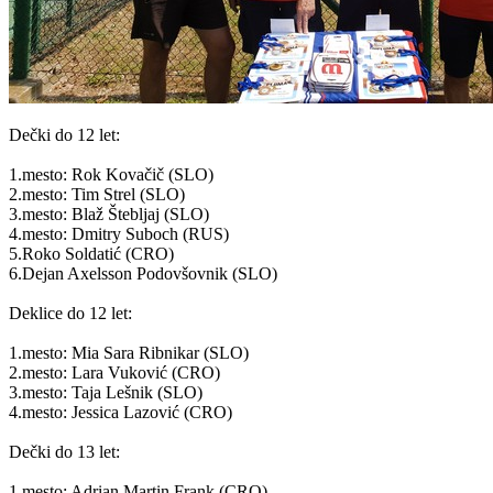
Dečki do 12 let:
1.mesto: Rok Kovačič (SLO)
2.mesto: Tim Strel (SLO)
3.mesto: Blaž Štebljaj (SLO)
4.mesto: Dmitry Suboch (RUS)
5.Roko Soldatić (CRO)
6.Dejan Axelsson Podovšovnik (SLO)
Deklice do 12 let:
1.mesto: Mia Sara Ribnikar (SLO)
2.mesto: Lara Vuković (CRO)
3.mesto: Taja Lešnik (SLO)
4.mesto: Jessica Lazović (CRO)
Dečki do 13 let:
1.mesto: Adrian Martin Frank (CRO)