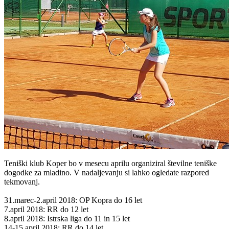
Teniški klub Koper bo v mesecu aprilu organiziral številne teniške
dogodke za mladino. V nadaljevanju si lahko ogledate razpored
tekmovanj.
31.marec-2.april 2018: OP Kopra do 16 let
7.april 2018: RR do 12 let
8.april 2018: Istrska liga do 11 in 15 let
14-15.april 2018: RR do 14 let