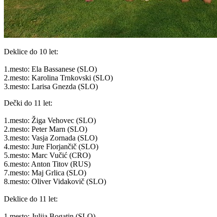
Deklice do 10 let:
1.mesto: Ela Bassanese (SLO)
2.mesto: Karolina Trnkovski (SLO)
3.mesto: Larisa Gnezda (SLO)
Dečki do 11 let:
1.mesto: Žiga Vehovec (SLO)
2.mesto: Peter Marn (SLO)
3.mesto: Vasja Zornada (SLO)
4.mesto: Jure Florjančič (SLO)
5.mesto: Marc Vučić (CRO)
6.mesto: Anton Titov (RUS)
7.mesto: Maj Grlica (SLO)
8.mesto: Oliver Vidakovič (SLO)
Deklice do 11 let:
1.mesto: Julija Bogatin (SLO)