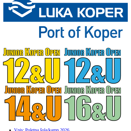
Vpis: Poletna šola/kamp 2026