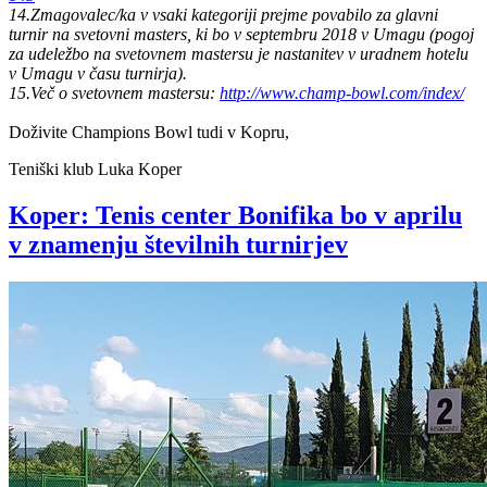
14.Zmagovalec/ka v vsaki kategoriji prejme povabilo za glavni
turnir na svetovni masters, ki bo v septembru 2018 v Umagu (pogoj
za udeležbo na svetovnem mastersu je nastanitev v uradnem hotelu
v Umagu v času turnirja).
15.Več o svetovnem mastersu:
http://www.champ-bowl.com/index/
Doživite Champions Bowl tudi v Kopru,
Teniški klub Luka Koper
Koper: Tenis center Bonifika bo v aprilu
v znamenju številnih turnirjev