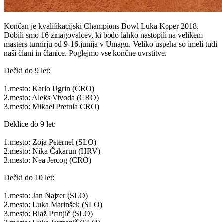
Končan je kvalifikacijski Champions Bowl Luka Koper 2018.
Dobili smo 16 zmagovalcev, ki bodo lahko nastopili na velikem
masters turnirju od 9-16.junija v Umagu. Veliko uspeha so imeli tudi
naši člani in članice. Poglejmo vse končne uvrstitve.
Dečki do 9 let:
1.mesto: Karlo Ugrin (CRO)
2.mesto: Aleks Vivoda (CRO)
3.mesto: Mikael Pretula CRO)
Deklice do 9 let:
1.mesto: Zoja Peternel (SLO)
2.mesto: Nika Čakarun (HRV)
3.mesto: Nea Jercog (CRO)
Dečki do 10 let:
1.mesto: Jan Najzer (SLO)
2.mesto: Luka Marinšek (SLO)
3.mesto: Blaž Pranjič (SLO)