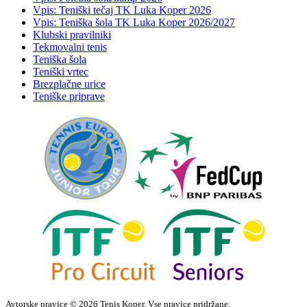
Vpis: Teniški tečaj TK Luka Koper 2026
Vpis: Teniška šola TK Luka Koper 2026/2027
Klubski pravilniki
Tekmovalni tenis
Teniška šola
Teniški vrtec
Brezplačne urice
Teniške priprave
Avtorske pravice © 2026 Tenis Koper. Vse pravice pridržane.