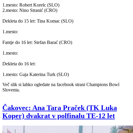
1.mesto: Robert Korelc (SLO)
2.mesto: Nino Stranić (CRO)
Dekleta do 15 let: Tina Komac (SLO)
1.mesto:
Fantje do 16 let: Stefan Barać (CRO)
1.mesto:
Dekleta do 16 let:
1.mesto: Gaja Katerina Turk (SLO)
Več slik si lahko ogledate na facebook strani Champions Bowl
Slovenia.
Čakovec: Ana Tara Praček (TK Luka
Koper) dvakrat v polfinalu TE-12 let